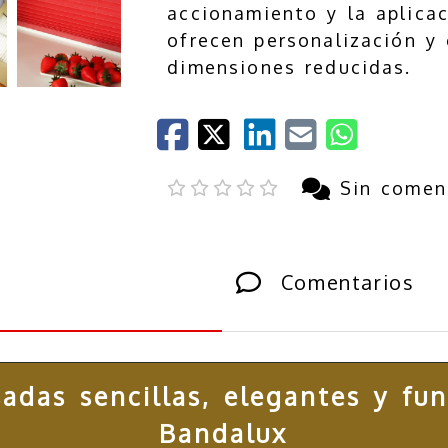
accionamiento y la aplicac
ofrecen personalización y 
dimensiones reducidas.
ior
Siguiente
Sin comen
Comentarios
sadas sencillas, elegantes y fu
Bandalux