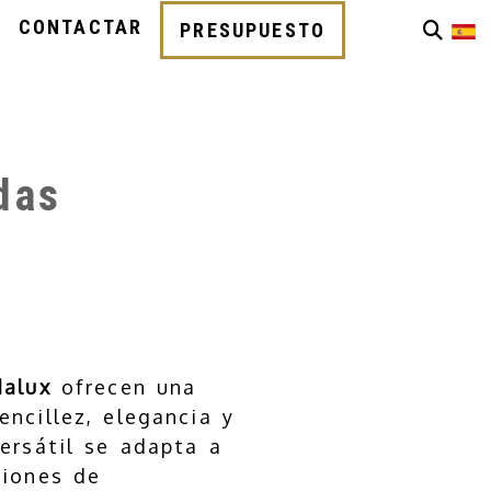
CONTACTAR
PRESUPUESTO
das
dalux
ofrecen una
ncillez, elegancia y
ersátil se adapta a
ciones de