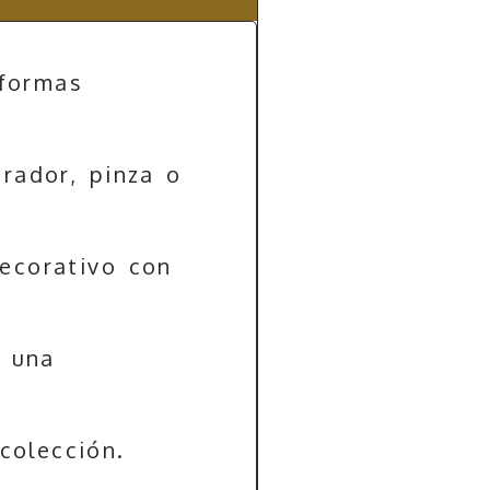
 formas
rador, pinza o
decorativo con
a una
colección.