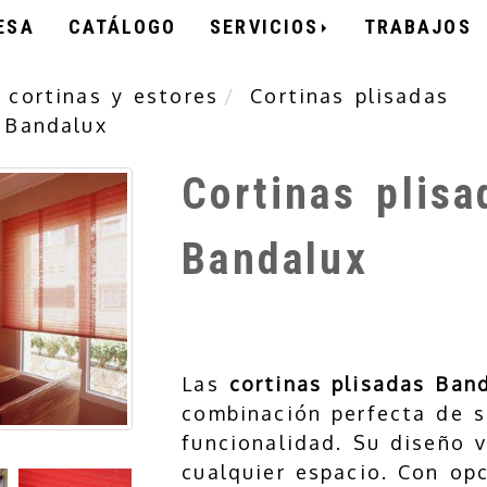
ESA
CATÁLOGO
SERVICIOS
TRABAJOS
 cortinas y estores
Cortinas plisadas
 Bandalux
Cortinas plisa
Bandalux
Las
cortinas plisadas Ban
combinación perfecta de se
funcionalidad. Su diseño v
cualquier espacio. Con op