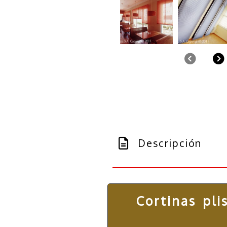
Anter
Descripción
Cortinas pli