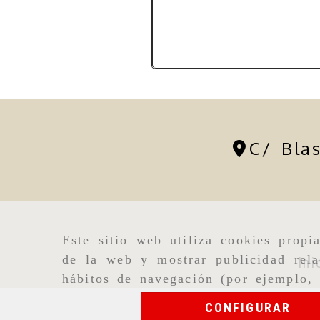
C/ Bla
Este sitio web utiliza cookies propi
de la web y mostrar publicidad rela
Ini
hábitos de navegación (por ejemplo, 
CONFIGURAR