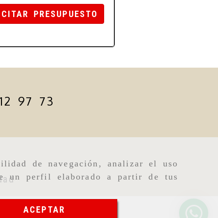
ICITAR PRESUPUESTO
12 97 73
ilidad de navegación, analizar el uso
e un perfil elaborado a partir de tus
dad
ACEPTAR