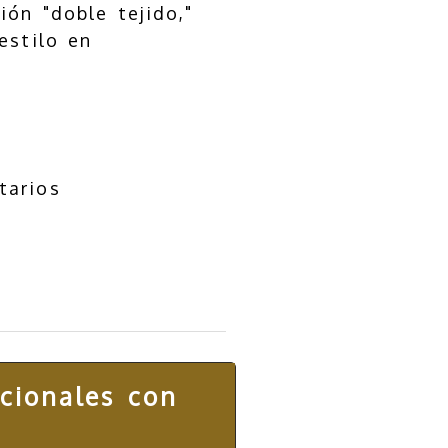
ión "doble tejido,"
estilo en
tarios
ncionales con