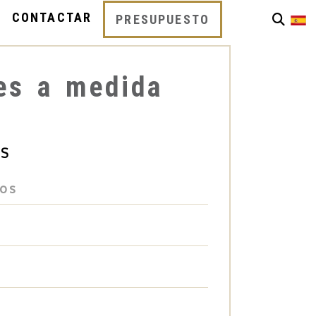
CONTACTAR
PRESUPUESTO
res a medida
ES