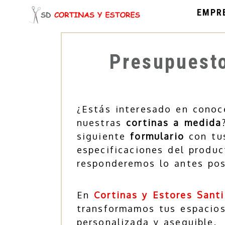
EMPR
Presupuesto
¿Estás interesado en conoc
nuestras
cortinas a medida
siguiente
formulario
con tus
especificaciones del produ
responderemos lo antes pos
En
Cortinas y Estores Sant
transformamos tus espacio
personalizada y asequible.