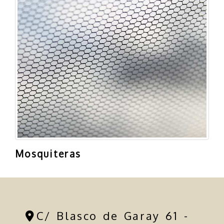
Mosquiteras
C/ Blasco de Garay 61 -