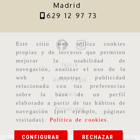
Madrid
629 12 97 73
Este sitio web utiliza cookies
propias y de terceros que permiten
mejorar la usabilidad de
Inicio
navegación, analizar el uso de la
web y mostrar publicidad
Aviso Legal
relacionada con tus preferencias
Cookies
sobre la base de un perfil
elaborado a partir de tus hábitos de
Privacidad
navegación (por ejemplo, páginas
visitadas).
Política de cookies
.
CONFIGURAR
RECHAZAR